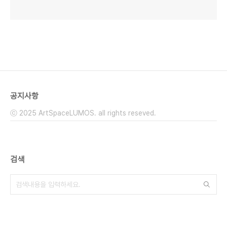
공지사항
ⓒ 2025 ArtSpaceLUMOS. all rights reseved.
검색