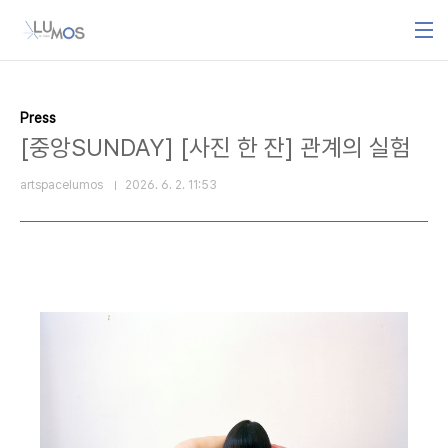
본문 바로가기
Press
[중앙SUNDAY] [사진 한 잔] 관계의 실험
artspacelumos
2026. 6. 2. 11:53