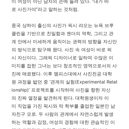
이 여성이 아닌 남자의 손에 들려 있다. “내가 바
로 사진가야”라고 말하는 것처럼.
중국 상하이 출신의 사진가 픽시 랴오는 뉴욕 브루
클린을 기반으로 친밀함과 젠더의 역학, 그리고 관
계 안에서 미세하게 움직이는 권력의 방향을 자신만
의 방식으로 탐구해 왔다. 사진 속 여성이 바로 픽
시 자신이다. 그래픽 디자이너로 일하며 수많은 이
미지를 접한 그녀는 보다 창조적인 영역으로서의 사
진에 매료됐다. 이후 멤피스대에서 사진전공 대학
원 과정을 밟던 중 ‘관계의 실험(Experimental Relat
ionship)’ 프로젝트를 시작하며 사진을 향한 자신
의 진짜 열정을 발견하게 된다. 대학원생이자 이
미 직업을 가진 픽시와 막 학부를 졸업한 일본인 남
자친구 모로. 두 사람의 관계에서 자연스럽게 발생
하는 역할과 감정, 여성의 경험에 대한 관습적인 이