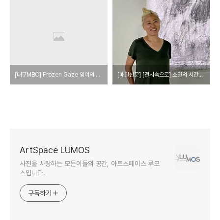
[대구MBC] Frozen Gaze 잉여의 시간 展 ⋯조선희 작가의 '얼음 속의 새'
[매일신문] [전시속으로] 소멸의 시간을 붙잡다…조선희 사진가, 대구서 개인전 개최
ArtSpace LUMOS
사진을 사랑하는 모든이들의 공간, 아트스페이스 루모
스입니다.
구독하기