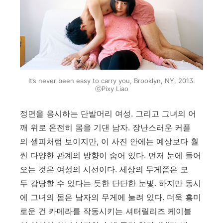
It’s never been easy to carry you, Brooklyn, NY, 2013.
ⓒPixy Liao
정면을 응시하는 단발머리 여성. 그리고 그녀의 어
깨 위로 온전히 몸을 기댄 남자. 장난스러운 커플
의 셀피처럼 보이지만, 이 사진 안에는 예상보다 훨
씬 다양한 관계의 방향이 숨어 있다. 먼저 눈에 들어
오는 것은 여성의 시선이다. 세상의 무게쯤은 모
두 감당할 수 있다는 듯한 단단한 눈빛. 하지만 동시
에 그녀의 몸은 남자의 무게에 눌려 있다. 더욱 흥미
로운 건 카메라를 작동시키는 셔터릴리즈 케이블