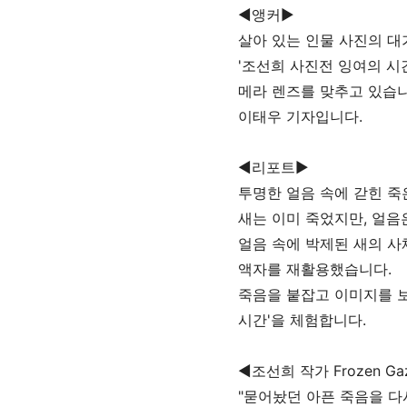
◀앵커▶
살아 있는 인물 사진의 대
'조선희 사진전 잉여의 시
메라 렌즈를 맞추고 있습니
이태우 기자입니다.
◀리포트▶
투명한 얼음 속에 갇힌 죽
새는 이미 죽었지만, 얼음
얼음 속에 박제된 새의 사
액자를 재활용했습니다.
죽음을 붙잡고 이미지를 보
시간'을 체험합니다.
◀조선희 작가 Frozen G
"묻어놨던 아픈 죽음을 다