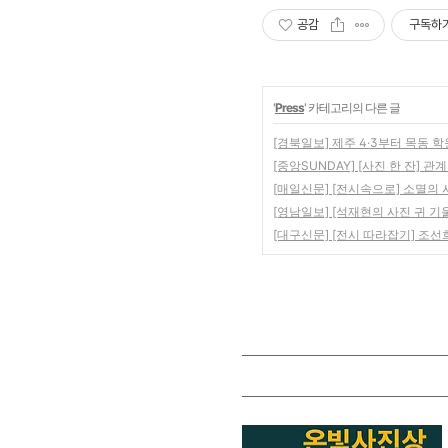
공감
구독하
'
Press
' 카테고리의 다른 글
[경북일보] 제주 4·3부터 목동
[중앙SUNDAY] [사진 한 잔] 관
[매일신문] [전시속으로] 소멸의
[영남일보] [석재현의 사진 귀 기
[대구신문] [전시 따라잡기] 조