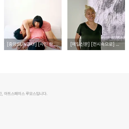
[중앙SUNDAY] [사진 한 잔] 관계의 실험
[매일신문] [전시속으로] 소멸의 시간을 붙잡다…조선희 사진가, 대구서 개인전 개최
간, 아트스페이스 루모스입니다.