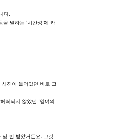
니다.
을 말하는 '시간성'에 카
 사진이 들어있던 바로 그
 허락되지 않았던 '잉여의
 몇 번 받았거든요. 그것