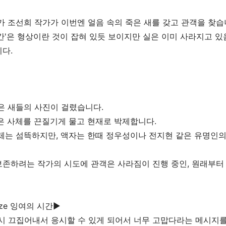
가 조선희 작가가 이번엔 얼음 속의 죽은 새를 갖고 관객을 찾습
간'은 형상이란 것이 잡혀 있듯 보이지만 실은 이미 사라지고 있음
다.
은 새들의 사진이 걸렸습니다.
은 사체를 끈질기게 물고 현재로 박제합니다.
체는 섬뜩하지만, 액자는 한때 정우성이나 전지현 같은 유명인의
존하려는 작가의 시도에 관객은 사라짐이 진행 중인, 원래부터
aze 잉여의 시간▶
시 끄집어내서 응시할 수 있게 되어서 너무 고맙다라는 메시지를