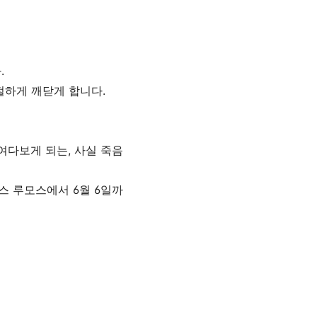
.
절하게 깨닫게 합니다.
여다보게 되는, 사실 죽음
스 루모스에서 6월 6일까