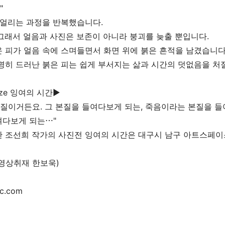
"
 얼리는 과정을 반복했습니다.
그래서 얼음과 사진은 보존이 아니라 붕괴를 늦출 뿐입니다.
 피가 얼음 속에 스며들면서 화면 위에 붉은 흔적을 남겼습니다
명히 드러난 붉은 피는 쉽게 부서지는 삶과 시간의 덧없음을 처
aze 잉여의 시간▶
본질이거든요. 그 본질을 들여다보게 되는, 죽음이라는 본질을 들
여다보게 되는
⋯
"
 조선희 작가의 사진전 잉여의 시간은 대구시 남구 아트스페이
(영상취재 한보욱)
c.com