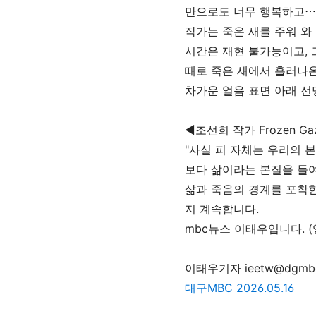
만으로도 너무 행복하고
⋯
작가는 죽은 새를 주워 와
시간은 재현 불가능이고, 
때로 죽은 새에서 흘러나온
차가운 얼음 표면 아래 선
◀조선희 작가 Frozen G
"사실 피 자체는 우리의 
보다 삶이라는 본질을 들
삶과 죽음의 경계를 포착한
지 계속합니다.
mbc뉴스 이태우입니다. 
이태우기자 ieetw@dgmb
대구MBC 2026.05.16