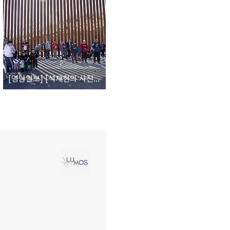
[영남일보] [석재현의 사진 귀 기울이기] 벽으로 가는 길