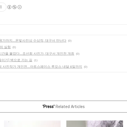
기
 학원가까지…온빛사진상 수상작, 대구서 만난다
(0)
계의 실험
(0)
 시간을 붙잡다…조선희 사진가, 대구서 개인전 개최
(0)
울이기] 벽으로 가는 길
(1)
선희 사진작가 개인전…아트스페이스 루모스 내달 6일까지
(0)
'Press'
Related Articles