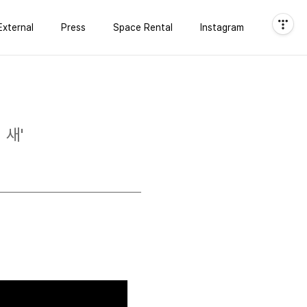
External
Press
Space Rental
Instagram
 새'