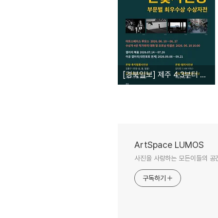
[경북일보] 제주 4·3부터 목동 학원가까지…온빛사진상 수상작, 대구서 만난다
ArtSpace LUMOS
사진을 사랑하는 모든이들의 공
구독하기