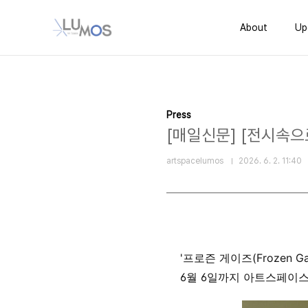
본문 바로가기
About
Up
Press
[매일신문] [전시속으
artspacelumos
2026. 6. 2. 11:40
'프로즌 게이즈(Frozen G
6월 6일까지 아트스페이