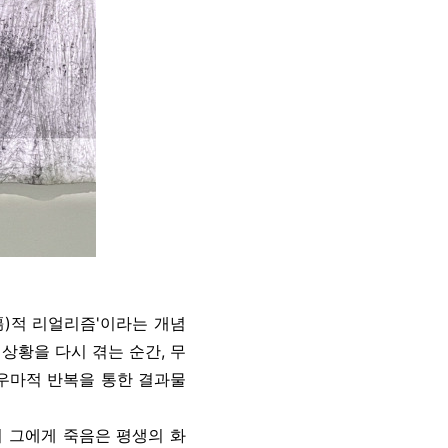
傷)적 리얼리즘'이라는 개념
상황을 다시 겪는 순간, 무
라우마적 반복을 통한 결과물
터 그에게 죽음은 평생의 화