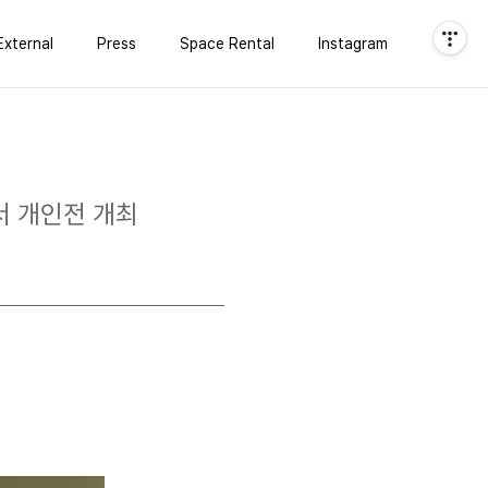
External
Press
Space Rental
Instagram
서 개인전 개최