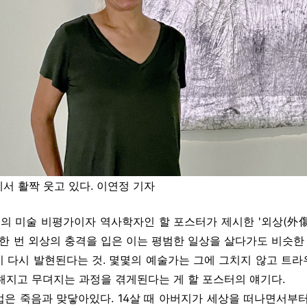
서 활짝 웃고 있다. 이연정 기자
국의 미술 비평가이자 역사학자인 할 포스터가 제시한 '외상(外
 한 번 외상의 충격을 입은 이는 평범한 일상을 살다가도 비슷한 
 다시 발현된다는 것. 몇몇의 예술가는 그에 그치지 않고 트
해지고 무뎌지는 과정을 겪게된다는 게 할 포스터의 얘기다.
은 죽음과 맞닿아있다. 14살 때 아버지가 세상을 떠나면서부