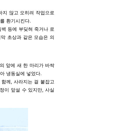
피하지 않고 오히려 작업으로
서를 환기시킨다.
음벽 등에 부딪혀 죽거나 로
지막 초상과 같은 모습은 의
그의 앞에 새 한 마리가 바싹
아 냉동실에 넣었다.
 함께, 사라지는 걸 붙잡고
정이 앞설 수 있지만, 사실