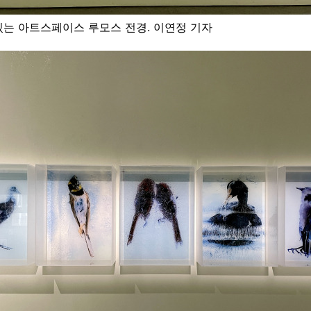
있는 아트스페이스 루모스 전경. 이연정 기자