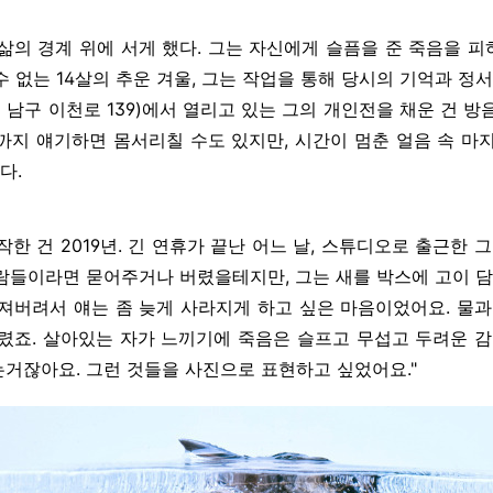
삶의 경계 위에 서게 했다. 그는 자신에게 슬픔을 준 죽음을 
수 없는 14살의 추운 겨울, 그는 작업을 통해 당시의 기억과 정
남구 이천로 139)에서 열리고 있는 그의 개인전을 채운 건 방
까지 얘기하면 몸서리칠 수도 있지만, 시간이 멈춘 얼음 속 마
다.
한 건 2019년. 긴 연휴가 끝난 어느 날, 스튜디오로 출근한 
람들이라면 묻어주거나 버렸을테지만, 그는 새를 박스에 고이 담
져버려서 얘는 좀 늦게 사라지게 하고 싶은 마음이었어요. 물과
렸죠. 살아있는 자가 느끼기에 죽음은 슬프고 무섭고 두려운 감
거잖아요. 그런 것들을 사진으로 표현하고 싶었어요."