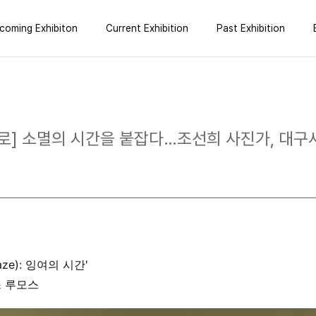
coming Exhibiton
Current Exhibition
Past Exhibition
로] 소멸의 시간을 붙잡다…조선희 사진가, 대구
aze): 잉여의 시간'
스 루모스