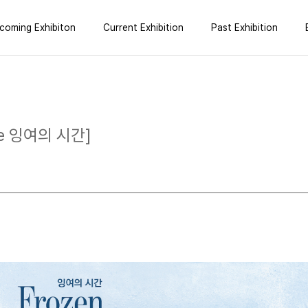
coming Exhibiton
Current Exhibition
Past Exhibition
ze 잉여의 시간]