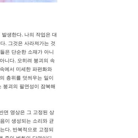
에 발생한다
.
나의 작업은 대
된다
.
그것은 사라져가는 것
소들은 단순한 소재가 아니
 아니다
.
오히려 붕괴의 속
 속에서 미세한 파편화와
인의 층위를 덧씌우는 일이
는 붕괴의 필연성이 잠복해
반면 영상은 그 고정된 상
음이 생성되는 소리와 균
않는다
.
반복적으로 고정되