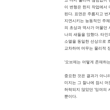
고 다시 풀리며 끊임없이
이 변형은 한지 작업에서
된다
.
표면은 주름지고 번
지연시키는 능동적인 주체
의 초상과 역사가 머물던
나의 새들을 앉혔다
.
타인
소멸을 동일한 선상으로 
교차하며 머무는 물리적 
‘
오브제는 어떻게 존재하
중요한 것은 결과가 아니
미지는 그 찰나에 잠시 머
허락되지 않았던
‘
잉여의 
뿐이다
.