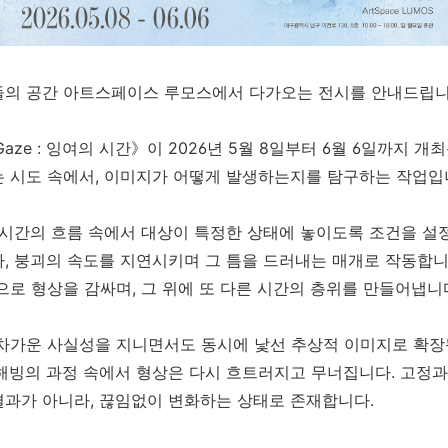
들의 공간 아트스페이스 루모스에서 다가오는 전시를 안내드립니
Gaze : 잉여의 시간》이 2026년 5월 8일부터 6월 6일까지 
는 시도 속에서, 이미지가 어떻게 발생하는지를 탐구하는 작업입
 시간의 흐름 속에서 대상이 특정한 상태에 놓이도록 조건을 설
, 붕괴의 속도를 지연시키며 그 틈을 드러내는 매개로 작동합니다
으로 형상을 감싸며, 그 위에 또 다른 시간의 층위를 만들어냅니
차가운 사실성을 지니면서도 동시에 낯선 추상적 이미지로 확장
해빙의 과정 속에서 형상은 다시 흐트러지고 무너집니다. 고정과
결과가 아니라, 끊임없이 변화하는 상태로 존재합니다.