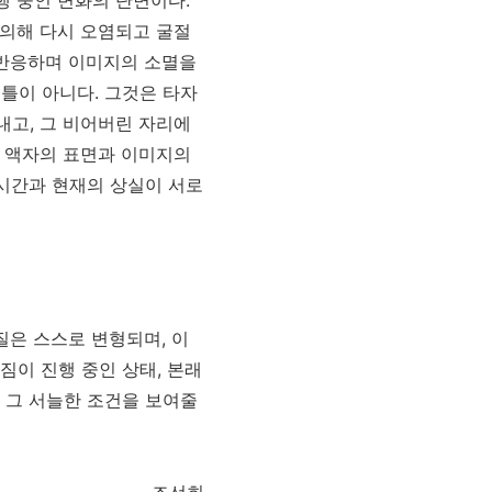
행 중인 변화의 단면이다
.
 의해 다시 오염되고 굴절
반응하며 이미지의 소멸을
 틀이 아니다
.
그것은 타자
어내고
,
그 비어버린 자리에
 액자의 표면과 이미지의
시간과 현재의 상실이 서로
질은 스스로 변형되며
,
이
짐이 진행 중인 상태
,
본래
 그 서늘한 조건을 보여줄