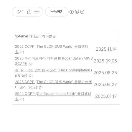
1
구독하기
'
External
' 카테고리의 다른 글
2025 CCPP [The GLORIOUS World] 국립생태
2025.11.14
원
(1)
2025 수성아트피아 기획전 Ⅲ Roger Ballen MIND
2025.09.05
SCAPE
(0)
갤러리 곡신 민병헌 사진전 [The Contemplation i
2025.08.25
n Gray]
(0)
2025 CCPP [The GLORIOUS World] 충무아트센
2025.04.27
터 갤러리신당
(0)
2024 CCPP [Confession to the Earth] 국립생태
2025.01.17
원
(1)