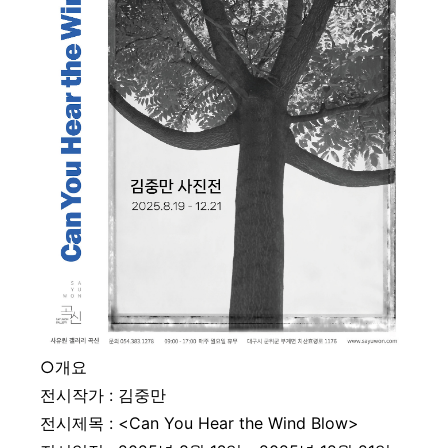
○개
요
전시작가 : 김중만
전시제목 : <Can You Hear the Wind Blow>