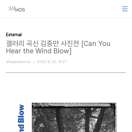
본문 바로가기
External
갤러리 곡신 김중만 사진전 [Can You
Hear the Wind Blow]
artspacelumos
2025. 8. 25. 15:27