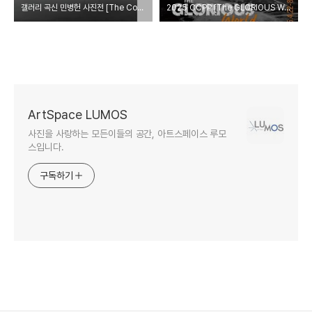
갤러리 곡신 민병헌 사진전 [The Contemplation in Gray]
2025 CCPP [The GLORIOUS World] 충무아트센터 갤러리신당
ArtSpace LUMOS
사진을 사랑하는 모든이들의 공간, 아트스페이스 루모
스입니다.
구독하기